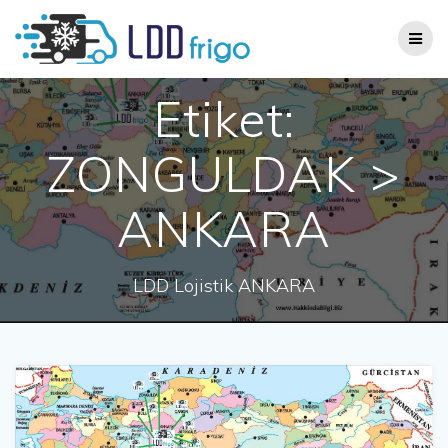
Skip
to
content
Etiket:
ZONGULDAK >
ANKARA
LDD Lojistik ANKARA