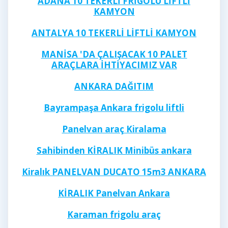
ADANA 10 TEKERLİ FRİGOLU LİFTLİ
KAMYON
ANTALYA 10 TEKERLİ LİFTLİ KAMYON
MANİSA 'DA ÇALIŞACAK 10 PALET
ARAÇLARA İHTİYACIMIZ VAR
ANKARA DAĞITIM
Bayrampaşa Ankara frigolu liftli
Panelvan araç Kiralama
Sahibinden KİRALIK Minibüs ankara
Kiralık PANELVAN DUCATO 15m3 ANKARA
KİRALIK Panelvan Ankara
Karaman frigolu araç