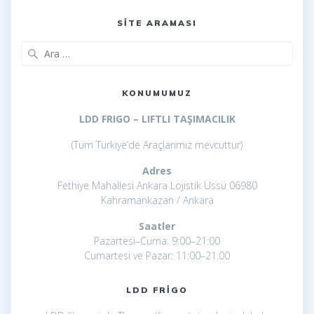
Kayseri frigolu 40 ayak
SITE ARAMASI
Arama:
KONUMUMUZ
LDD FRIGO – LIFTLI TAŞIMACILIK
(Tüm Türkiye’de Araçlarımız mevcuttur)
Adres
Fethiye Mahallesi Ankara Lojistik Üssü 06980
Kahramankazan / Ankara
Saatler
Pazartesi–Cuma: 9:00–21:00
Cumartesi ve Pazar: 11:00–21:00
LDD FRIGO