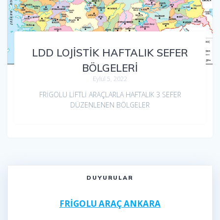
LDD LOJİSTİK HAFTALIK SEFER
BÖLGELERİ
Eylül 5, 2022
FRİGOLU LİFTLİ ARAÇLARLA HAFTALIK 3 SEFER
DÜZENLENEN BÖLGELER
DUYURULAR
FRİGOLU ARAÇ ANKARA