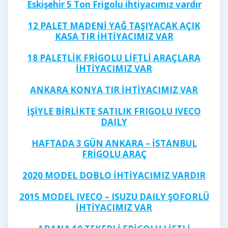
Eskişehir 5 Ton Frigolu ihtiyacımız vardır
12 PALET MADENİ YAĞ TAŞIYACAK AÇIK
KASA TIR İHTİYACIMIZ VAR
18 PALETLİK FRİGOLU LİFTLİ ARAÇLARA
İHTİYACIMIZ VAR
ANKARA KONYA TIR İHTİYACIMIZ VAR
İŞİYLE BİRLİKTE SATILIK FRIGOLU IVECO
DAILY
HAFTADA 3 GÜN ANKARA – İSTANBUL
FRİGOLU ARAÇ
2020 MODEL DOBLO İHTİYACIMIZ VARDIR
2015 MODEL IVECO – ISUZU DAILY ŞOFORLÜ
İHTİYACIMIZ VAR