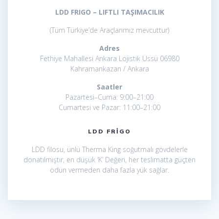
LDD FRIGO – LIFTLI TAŞIMACILIK
(Tüm Türkiye’de Araçlarımız mevcuttur)
Adres
Fethiye Mahallesi Ankara Lojistik Üssü 06980
Kahramankazan / Ankara
Saatler
Pazartesi–Cuma: 9:00–21:00
Cumartesi ve Pazar: 11:00–21:00
LDD FRIGO
LDD filosu, ünlü Therma King soğutmalı gövdelerle
donatılmıştır, en düşük ‘K’ Değeri, her teslimatta güçten
ödün vermeden daha fazla yük sağlar.