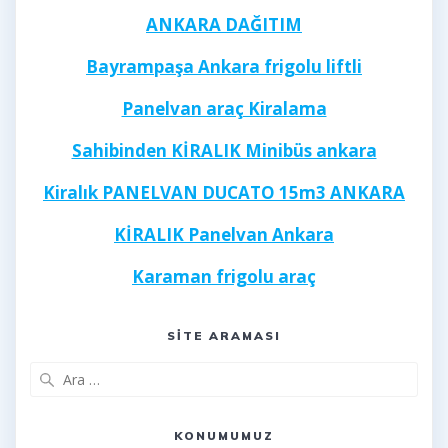
ANKARA DAĞITIM
Bayrampaşa Ankara frigolu liftli
Panelvan araç Kiralama
Sahibinden KİRALIK Minibüs ankara
Kiralık PANELVAN DUCATO 15m3 ANKARA
KİRALIK Panelvan Ankara
Karaman frigolu araç
Kayseri frigolu 40 ayak
SITE ARAMASI
Arama:
KONUMUMUZ