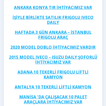
ANKARA KONYA TIR İHTİYACIMIZ VAR
İŞİYLE BİRLİKTE SATILIK FRIGOLU IVECO
DAILY
HAFTADA 3 GÜN ANKARA – İSTANBUL
FRİGOLU ARAÇ
2020 MODEL DOBLO İHTİYACIMIZ VARDIR
2015 MODEL IVECO – ISUZU DAILY ŞOFORLÜ
İHTİYACIMIZ VAR
ADANA 10 TEKERLİ FRİGOLU LİFTLİ
KAMYON
ANTALYA 10 TEKERLİ LİFTLİ KAMYON
MANİSA 'DA ÇALIŞACAK 10 PALET
ARAÇLARA İHTİYACIMIZ VAR