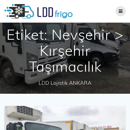
Skip
to
content
Etiket:
Nevşehir >
Kırşehir
Taşımacılık
LDD Lojistik ANKARA