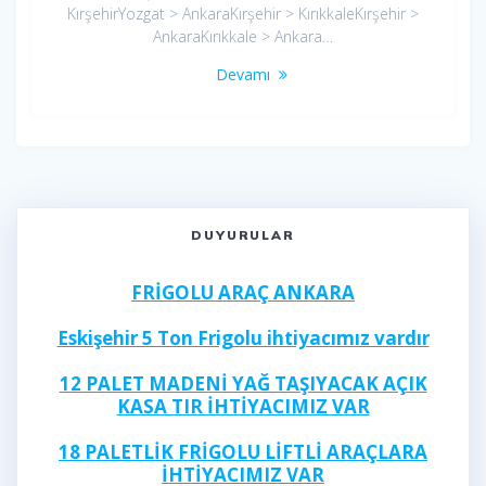
KırşehirYozgat > AnkaraKırşehir > KırıkkaleKırşehir >
AnkaraKırıkkale > Ankara…
Devamı
DUYURULAR
FRİGOLU ARAÇ ANKARA
Eskişehir 5 Ton Frigolu ihtiyacımız vardır
12 PALET MADENİ YAĞ TAŞIYACAK AÇIK
KASA TIR İHTİYACIMIZ VAR
18 PALETLİK FRİGOLU LİFTLİ ARAÇLARA
İHTİYACIMIZ VAR