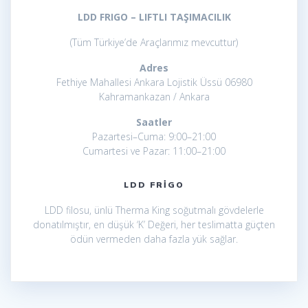
LDD FRIGO – LIFTLI TAŞIMACILIK
(Tüm Türkiye’de Araçlarımız mevcuttur)
Adres
Fethiye Mahallesi Ankara Lojistik Üssü 06980
Kahramankazan / Ankara
Saatler
Pazartesi–Cuma: 9:00–21:00
Cumartesi ve Pazar: 11:00–21:00
LDD FRIGO
LDD filosu, ünlü Therma King soğutmalı gövdelerle
donatılmıştır, en düşük ‘K’ Değeri, her teslimatta güçten
ödün vermeden daha fazla yük sağlar.