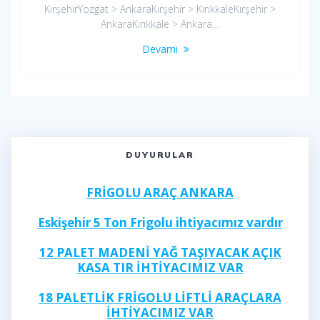
KırşehirYozgat > AnkaraKırşehir > KırıkkaleKırşehir >
AnkaraKırıkkale > Ankara…
Devamı
DUYURULAR
FRİGOLU ARAÇ ANKARA
Eskişehir 5 Ton Frigolu ihtiyacımız vardır
12 PALET MADENİ YAĞ TAŞIYACAK AÇIK
KASA TIR İHTİYACIMIZ VAR
18 PALETLİK FRİGOLU LİFTLİ ARAÇLARA
İHTİYACIMIZ VAR