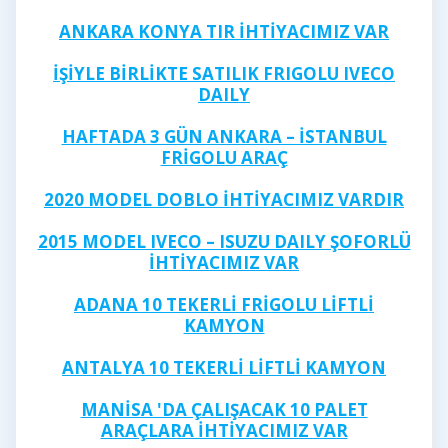
ANKARA KONYA TIR İHTİYACIMIZ VAR
İŞİYLE BİRLİKTE SATILIK FRIGOLU IVECO
DAILY
HAFTADA 3 GÜN ANKARA – İSTANBUL
FRİGOLU ARAÇ
2020 MODEL DOBLO İHTİYACIMIZ VARDIR
2015 MODEL IVECO – ISUZU DAILY ŞOFORLÜ
İHTİYACIMIZ VAR
ADANA 10 TEKERLİ FRİGOLU LİFTLİ
KAMYON
ANTALYA 10 TEKERLİ LİFTLİ KAMYON
MANİSA 'DA ÇALIŞACAK 10 PALET
ARAÇLARA İHTİYACIMIZ VAR