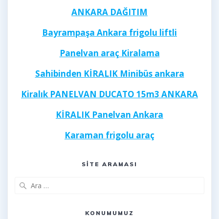
ANKARA DAĞITIM
Bayrampaşa Ankara frigolu liftli
Panelvan araç Kiralama
Sahibinden KİRALIK Minibüs ankara
Kiralık PANELVAN DUCATO 15m3 ANKARA
KİRALIK Panelvan Ankara
Karaman frigolu araç
Kayseri frigolu 40 ayak
SITE ARAMASI
Arama:
KONUMUMUZ