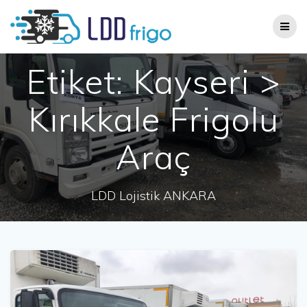
Skip
to
content
Etiket:
Kayseri >
Kırıkkale Frigolu
Araç
LDD Lojistik ANKARA