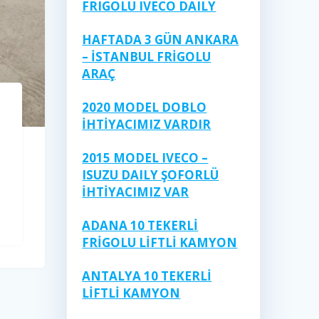
FRIGOLU IVECO DAILY
HAFTADA 3 GÜN ANKARA
– İSTANBUL FRİGOLU
ARAÇ
2020 MODEL DOBLO
İHTİYACIMIZ VARDIR
2015 MODEL IVECO –
ISUZU DAILY ŞOFORLÜ
İHTİYACIMIZ VAR
ADANA 10 TEKERLİ
FRİGOLU LİFTLİ KAMYON
ANTALYA 10 TEKERLİ
LİFTLİ KAMYON