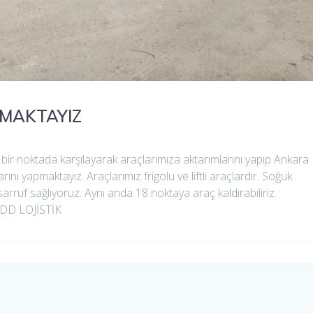
PMAKTAYIZ
 bir noktada karşılayarak araçlarımıza aktarımlarını yapıp Ankara
arını yapmaktayız. Araçlarımız frigolu ve liftli araçlardır. Soğuk
ruf sağlıyoruz. Aynı anda 18 noktaya araç kaldırabiliriz.
 LDD LOJİSTİK