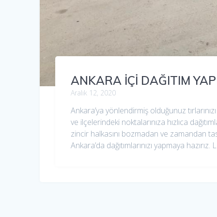
ANKARA İÇİ DAĞITIM YA
Aralık 12, 2020
Ankara’ya yönlendirmiş olduğunuz tırlarınızı
ve ilçelerindeki noktalarınıza hızlıca dağıtıml
zincir halkasını bozmadan ve zamandan tasar
Ankara’da dağıtımlarınızı yapmaya hazırız.