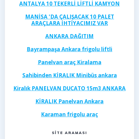
ANTALYA 10 TEKERLİ LİFTLİ KAMYON
MANİSA 'DA ÇALIŞACAK 10 PALET
ARAÇLARA İHTİYACIMIZ VAR
ANKARA DAĞITIM
Bayrampaşa Ankara frigolu liftli
Panelvan araç Kiralama
Sahibinden KİRALIK Minibüs ankara
Kiralık PANELVAN DUCATO 15m3 ANKARA
KİRALIK Panelvan Ankara
Karaman frigolu araç
Kayseri frigolu 40 ayak
SITE ARAMASI