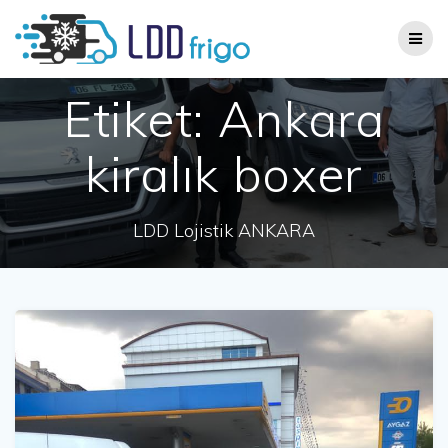
Skip
to
content
Etiket:
Ankara
kiralık boxer
LDD Lojistik ANKARA