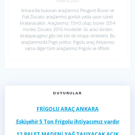
Aralık 6, 2020
Ankara’da bulunan araçlarımız Peugeot Boxer ve
Fiat Ducato araçlarımız günlük yada uzun süreli
kiralanacaktır. Araçlarımız 15m3 olup, boxer 2014
model, Ducato 2016 modeldir. İki aracı birden
kiralayacağınız gibi tek tek de kiraya verebiliriz. Bu
araçlarımızda Frigo yoktur. frigolu araç ihtiyacınız
varsa diğer tüm araçlarımız Frigolu ve liftlidir.
DUYURULAR
FRİGOLU ARAÇ ANKARA
Eskişehir 5 Ton Frigolu ihtiyacımız vardır
12 PALET MADENİ YAĞ TAŞIYACAK AÇIK