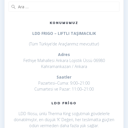
Arama:
KONUMUMUZ
LDD FRIGO – LIFTLI TAŞIMACILIK
(Tüm Türkiye’de Araçlarımız mevcuttur)
Adres
Fethiye Mahallesi Ankara Lojistik Üssü 06980
Kahramankazan / Ankara
Saatler
Pazartesi–Cuma: 9:00–21:00
Cumartesi ve Pazar: 11:00–21:00
LDD FRIGO
LDD filosu, ünlü Therma King soğutmalı gövdelerle
donatılmıştır, en düşük ‘K’ Değeri, her teslimatta güçten
ödün vermeden daha fazla yük sağlar.