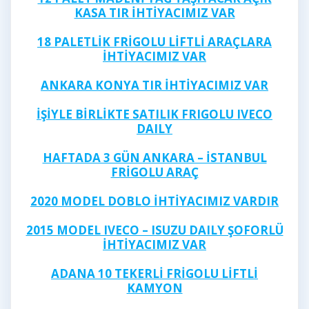
KASA TIR İHTİYACIMIZ VAR
18 PALETLİK FRİGOLU LİFTLİ ARAÇLARA
İHTİYACIMIZ VAR
ANKARA KONYA TIR İHTİYACIMIZ VAR
İŞİYLE BİRLİKTE SATILIK FRIGOLU IVECO
DAILY
HAFTADA 3 GÜN ANKARA – İSTANBUL
FRİGOLU ARAÇ
2020 MODEL DOBLO İHTİYACIMIZ VARDIR
2015 MODEL IVECO – ISUZU DAILY ŞOFORLÜ
İHTİYACIMIZ VAR
ADANA 10 TEKERLİ FRİGOLU LİFTLİ
KAMYON