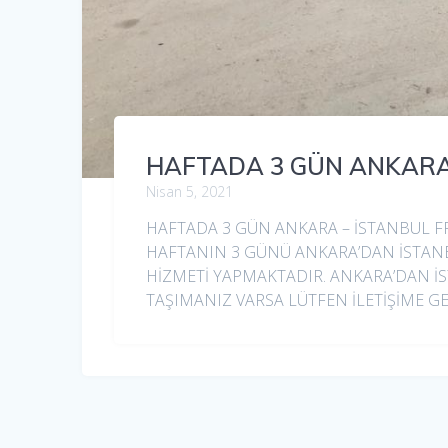
HAFTADA 3 GÜN ANKARA
Nisan 5, 2021
HAFTADA 3 GÜN ANKARA – İSTANBUL FR
HAFTANIN 3 GÜNÜ ANKARA’DAN İSTANBU
HİZMETİ YAPMAKTADIR. ANKARA’DAN İS
TAŞIMANIZ VARSA LÜTFEN İLETİŞİME GE