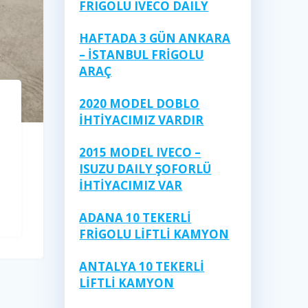
FRIGOLU IVECO DAILY
HAFTADA 3 GÜN ANKARA
– İSTANBUL FRİGOLU
ARAÇ
2020 MODEL DOBLO
İHTİYACIMIZ VARDIR
2015 MODEL IVECO –
ISUZU DAILY ŞOFORLÜ
İHTİYACIMIZ VAR
ADANA 10 TEKERLİ
FRİGOLU LİFTLİ KAMYON
ANTALYA 10 TEKERLİ
LİFTLİ KAMYON