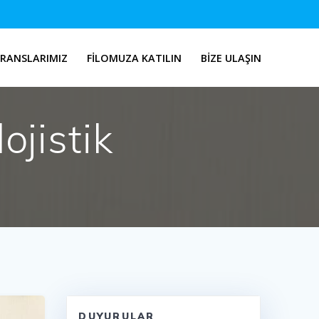
ERANSLARIMIZ
FILOMUZA KATILIN
BIZE ULAŞIN
ojistik
DUYURULAR