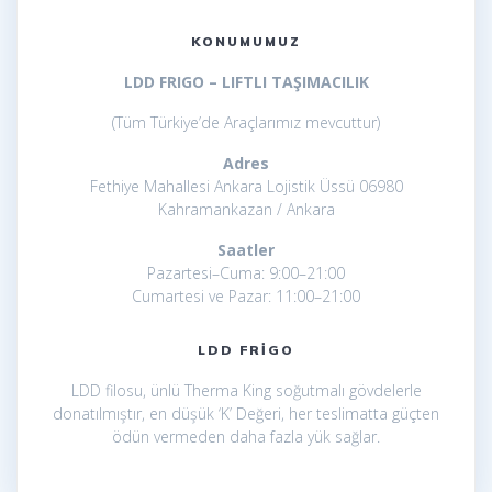
KONUMUMUZ
LDD FRIGO – LIFTLI TAŞIMACILIK
(Tüm Türkiye’de Araçlarımız mevcuttur)
Adres
Fethiye Mahallesi Ankara Lojistik Üssü 06980
Kahramankazan / Ankara
Saatler
Pazartesi–Cuma: 9:00–21:00
Cumartesi ve Pazar: 11:00–21:00
LDD FRIGO
LDD filosu, ünlü Therma King soğutmalı gövdelerle
donatılmıştır, en düşük ‘K’ Değeri, her teslimatta güçten
ödün vermeden daha fazla yük sağlar.