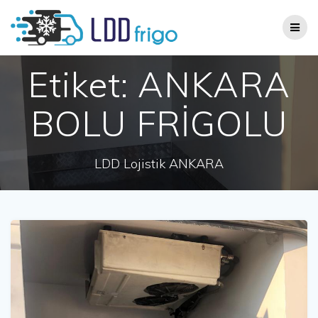
Skip
to
content
Etiket:
ANKARA
BOLU FRİGOLU
LDD Lojistik ANKARA