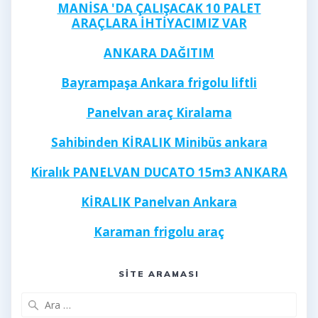
MANİSA 'DA ÇALIŞACAK 10 PALET
ARAÇLARA İHTİYACIMIZ VAR
ANKARA DAĞITIM
Bayrampaşa Ankara frigolu liftli
Panelvan araç Kiralama
Sahibinden KİRALIK Minibüs ankara
Kiralık PANELVAN DUCATO 15m3 ANKARA
KİRALIK Panelvan Ankara
Karaman frigolu araç
Kayseri frigolu 40 ayak
SITE ARAMASI
Arama: