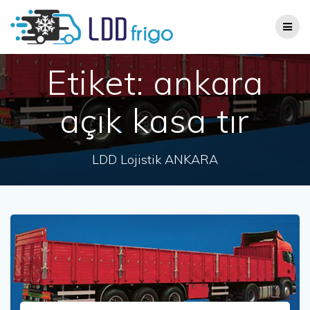
Skip
to
content
Etiket:
ankara
açık kasa tır
LDD Lojistik ANKARA