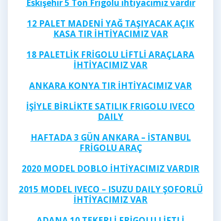
Eskişehir 5 Ton Frigolu ihtiyacımız vardır
12 PALET MADENİ YAĞ TAŞIYACAK AÇIK
KASA TIR İHTİYACIMIZ VAR
18 PALETLİK FRİGOLU LİFTLİ ARAÇLARA
İHTİYACIMIZ VAR
ANKARA KONYA TIR İHTİYACIMIZ VAR
İŞİYLE BİRLİKTE SATILIK FRIGOLU IVECO
DAILY
HAFTADA 3 GÜN ANKARA – İSTANBUL
FRİGOLU ARAÇ
2020 MODEL DOBLO İHTİYACIMIZ VARDIR
2015 MODEL IVECO – ISUZU DAILY ŞOFORLÜ
İHTİYACIMIZ VAR
ADANA 10 TEKERLİ FRİGOLU LİFTLİ