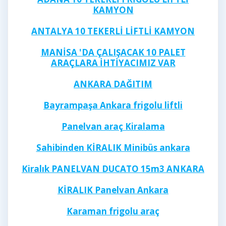
KAMYON
ANTALYA 10 TEKERLİ LİFTLİ KAMYON
MANİSA 'DA ÇALIŞACAK 10 PALET
ARAÇLARA İHTİYACIMIZ VAR
ANKARA DAĞITIM
Bayrampaşa Ankara frigolu liftli
Panelvan araç Kiralama
Sahibinden KİRALIK Minibüs ankara
Kiralık PANELVAN DUCATO 15m3 ANKARA
KİRALIK Panelvan Ankara
Karaman frigolu araç