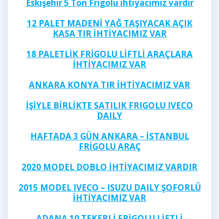
Eskişehir 5 Ton Frigolu ihtiyacımız vardır
12 PALET MADENİ YAĞ TAŞIYACAK AÇIK
KASA TIR İHTİYACIMIZ VAR
18 PALETLİK FRİGOLU LİFTLİ ARAÇLARA
İHTİYACIMIZ VAR
ANKARA KONYA TIR İHTİYACIMIZ VAR
İŞİYLE BİRLİKTE SATILIK FRIGOLU IVECO
DAILY
HAFTADA 3 GÜN ANKARA – İSTANBUL
FRİGOLU ARAÇ
2020 MODEL DOBLO İHTİYACIMIZ VARDIR
2015 MODEL IVECO – ISUZU DAILY ŞOFORLÜ
İHTİYACIMIZ VAR
ADANA 10 TEKERLİ FRİGOLU LİFTLİ