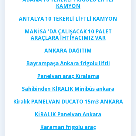
KAMYON
ANTALYA 10 TEKERLİ LİFTLİ KAMYON
MANİSA 'DA ÇALIŞACAK 10 PALET
ARAÇLARA İHTİYACIMIZ VAR
ANKARA DAĞITIM
Bayrampaşa Ankara frigolu liftli
Panelvan araç Kiralama
Sahibinden KİRALIK Minibüs ankara
Kiralık PANELVAN DUCATO 15m3 ANKARA
KİRALIK Panelvan Ankara
Karaman frigolu araç