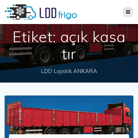
Skip
to
content
Etiket:
açık kasa
tır
LDD Lojistik ANKARA