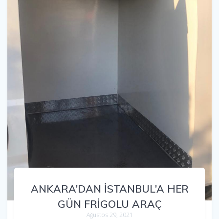
ANKARA’DAN İSTANBUL’A HER
GÜN FRİGOLU ARAÇ
Ağustos 29, 2021