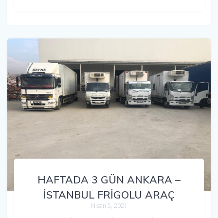
HAFTADA 3 GÜN ANKARA –
İSTANBUL FRİGOLU ARAÇ
Nisan 5, 2021