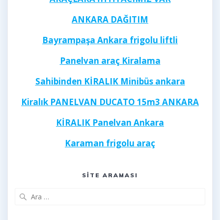
ANKARA DAĞITIM
Bayrampaşa Ankara frigolu liftli
Panelvan araç Kiralama
Sahibinden KİRALIK Minibüs ankara
Kiralık PANELVAN DUCATO 15m3 ANKARA
KİRALIK Panelvan Ankara
Karaman frigolu araç
Kayseri frigolu 40 ayak
FRİGOLU ARAÇ ANKARA
SITE ARAMASI
Arama: