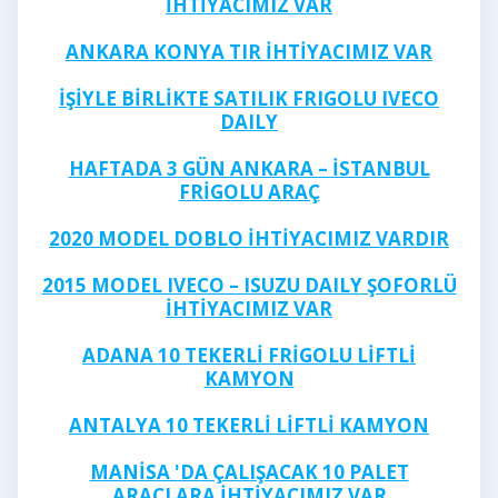
ANKARA KONYA TIR İHTİYACIMIZ VAR
İŞİYLE BİRLİKTE SATILIK FRIGOLU IVECO
DAILY
HAFTADA 3 GÜN ANKARA – İSTANBUL
FRİGOLU ARAÇ
2020 MODEL DOBLO İHTİYACIMIZ VARDIR
2015 MODEL IVECO – ISUZU DAILY ŞOFORLÜ
İHTİYACIMIZ VAR
ADANA 10 TEKERLİ FRİGOLU LİFTLİ
KAMYON
ANTALYA 10 TEKERLİ LİFTLİ KAMYON
MANİSA 'DA ÇALIŞACAK 10 PALET
ARAÇLARA İHTİYACIMIZ VAR