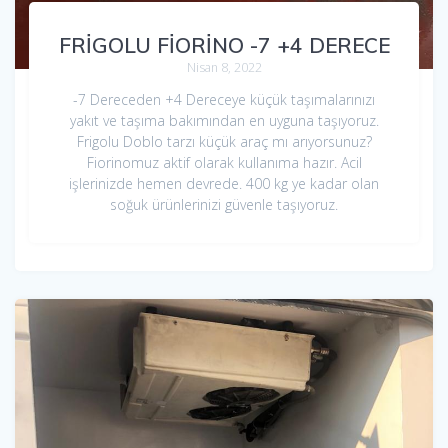
FRİGOLU FİORİNO -7 +4 DERECE
Nisan 8, 2022
-7 Dereceden +4 Dereceye küçük taşımalarınızı
yakıt ve taşıma bakımından en uyguna taşıyoruz.
Frigolu Doblo tarzı küçük araç mı arıyorsunuz?
Fiorinomuz aktif olarak kullanıma hazır. Acil
işlerinizde hemen devrede. 400 kg ye kadar olan
soğuk ürünlerinizi güvenle taşıyoruz.