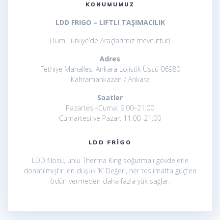
KONUMUMUZ
LDD FRIGO – LIFTLI TAŞIMACILIK
(Tüm Türkiye’de Araçlarımız mevcuttur)
Adres
Fethiye Mahallesi Ankara Lojistik Üssü 06980
Kahramankazan / Ankara
Saatler
Pazartesi–Cuma: 9:00–21:00
Cumartesi ve Pazar: 11:00–21:00
LDD FRIGO
LDD filosu, ünlü Therma King soğutmalı gövdelerle
donatılmıştır, en düşük ‘K’ Değeri, her teslimatta güçten
ödün vermeden daha fazla yük sağlar.