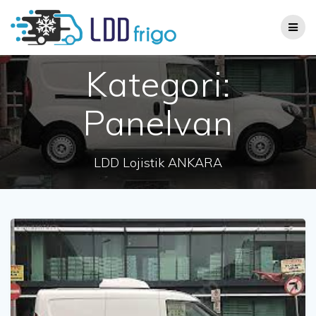
Skip
to
content
Kategori:
Panelvan
LDD Lojistik ANKARA